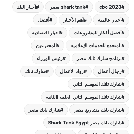
cbc 2023
shark tank مصر
آخبار البلد
آخبار عالمية
آهم الآخبار
أفضل
أفضل أفكار للمشروعات
اخبار اقتصادية
المتحدة للخدمات الإعلامية
المخترعين
برنامج شارك تانك مصر
رئيس الوزراء
رجال أعمال
رواد الأعمال
شارك تانك
شارك تانك الموسم الثاني
شارك تانك الموسم الثاني الحلقه االثانيه
شارك تانك مشاريع مصر
شارك تانك مصر
شارك تانك مصر Shark Tank Egypt