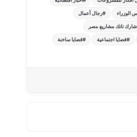
 أفكار للمشروعات
اخبار اقتصادية
س الوزراء
رجال أعمال
شارك تانك مشاريع مصر
قضايا اجتماعية
قضايا ساخنة