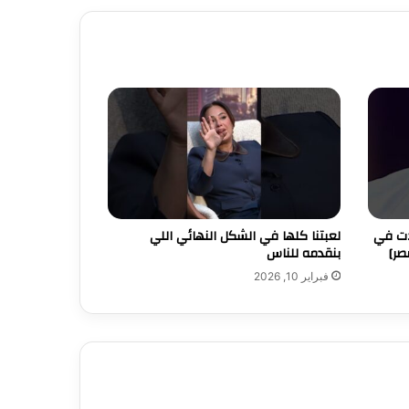
دت في
لعبتنا كلها في الشكل النهائي اللي
صر]
بنقدمه للناس
فبراير 10, 2026