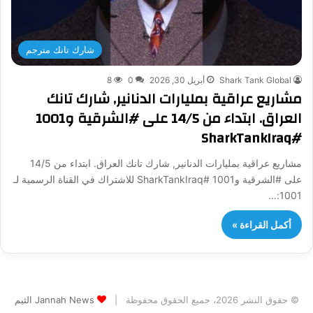
شارك تانك مترجم
Shark Tank Global
أبريل 30, 2026
0
8
مشاريع عراقية بمليارات الدنانير, شارك تانك
العراق. ابتداء من 14/5 على #الشرقية و1001
#SharkTankIraq
مشاريع عراقية بمليارات الدنانير, شارك تانك العراق. ابتداء من 14/5
على #الشرقية و1001 #SharkTankIraq للاشتراك في القناة الرسمية لـ
1001:…
أكمل القراءة »
© حقوق النشر 2026، جميع الحقوق محفوظة |
Jannah News الثيم