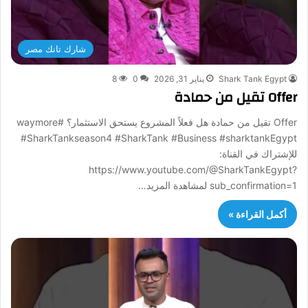
شارك تانك مصر
Shark Tank Egypt
يناير 31, 2026
0
8
Offer تقيل من حمادة
Offer تقيل من حمادة هل فعلاً المشروع يستحق الاستثمار؟ #waymore
#SharkTankseason4 #SharkTank #Business #sharktankEgypt
للإشتراك في القناة:
https://www.youtube.com/@SharkTankEgypt?
sub_confirmation=1 لمشاهدة المزيد…
أكمل القراءة »