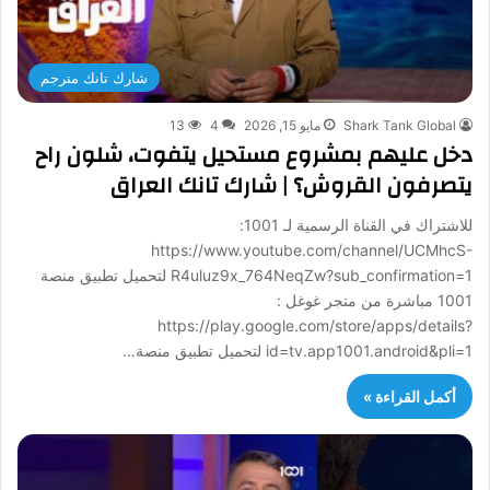
شارك تانك مترجم
Shark Tank Global
مايو 15, 2026
4
13
دخل عليهم بمشروع مستحيل يتفوت، شلون راح
يتصرفون القروش؟ | شارك تانك العراق
للاشتراك في القناة الرسمية لـ 1001:
https://www.youtube.com/channel/UCMhcS-
R4uluz9x_764NeqZw?sub_confirmation=1 لتحميل تطبيق منصة
1001 مباشرة من متجر غوغل :
https://play.google.com/store/apps/details?
id=tv.app1001.android&pli=1 لتحميل تطبيق منصة…
أكمل القراءة »