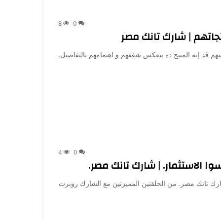
8
0
اتهم | شارك تانك مصر
هم قد إيه المنتج ده بيعكس شغفهم و اهتمامهم بالتفاصيل.
4
0
 الاستثمار. | شارك تانك مصر.
رك تانك مصر. من الحلقتين المميزتين مع الشارك روبرت