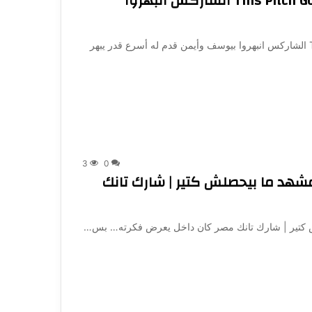
This Pitch Got The Sharks Fighting To Invest | Offer الشاركس انبهروا
This Pitch Got The Sharks Fighting To Invest | Offer الشاركس انبهروا بيوسف وأيمن قدم له أسرع قدر يبهر
3
0
س … مشهد ما بيحصلش كتير | شارك تانك