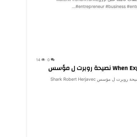
#entrepreneur #business #ent
14
0
روبرت ل مؤسس
When Experience Speaks, We Listen. | Y Studios نصيحة روبرت ل مؤسس Shark Robert Herjavec