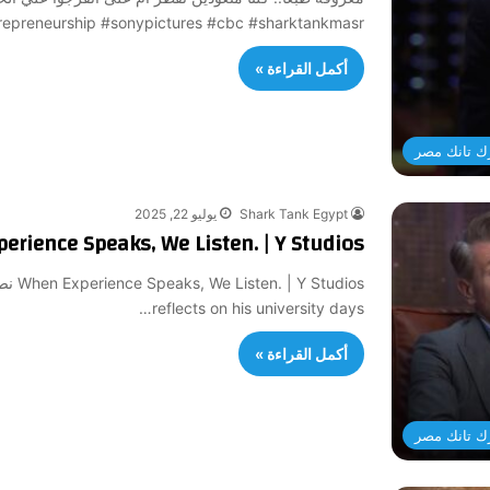
repreneurship #sonypictures #cbc #sharktankmasr…
أكمل القراءة »
ك تانك مصر
Shark Tank Egypt
يوليو 22, 2025
When Experience Speaks, We Listen. | Y Studios نصيحة 
reflects on his university days…
أكمل القراءة »
ك تانك مصر