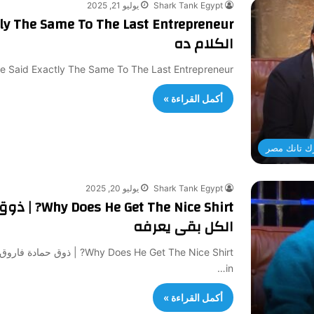
Shark Tank Egypt
يوليو 21, 2025
الكلام ده
He Said Exactly The Same To The Last Entrepreneur | مش أول مرة نسمع الكلام ده éjà vu in the
أكمل القراءة »
ك تانك مصر
Shark Tank Egypt
يوليو 20, 2025
e Nice Shirt
الكل بقى يعرفه
in…
أكمل القراءة »