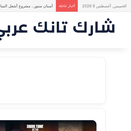
الخميس, أغسطس 6 2026
أخبار عاجلة
ياسين منصور كان ليه رأي تاني خال