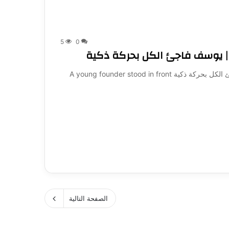
5
0
A Smart Move They Didn’t See Coming | يوسف فاجئ الكل بحركة ذكية A young founder stood in front
الصفحة التالية