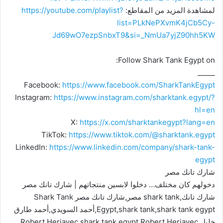
لمشاهدة المزيد من المقاطع:
https://youtube.com/playlist?
list=PLkNePXvmK4jCb5Cy-
Jd69wO7ezpSnbxT9&si=_NmUa7yjZ90hh5KW
Follow Shark Tank Egypt on:
_____
Facebook:
https://www.facebook.com/SharkTankEgypt
Instagram:
https://www.instagram.com/sharktank.egypt/?
hl=en
X:
https://x.com/sharktankegypt?lang=en
TikTok:
https://www.tiktok.com/@sharktank.egypt
LinkedIn:
https://www.linkedin.com/company/shark-tank-
egypt
شارك تانك مصر
دخولهم كان مختلف… دخلوا لابسين منتجاتهم | شارك تانك مصر
شارك تانك,shark tank مصر,شارك تانك مصر Shark Tank
Egypt,shark tank,shark tank egypt,أحمد السويدي,أحمد طارق
خليل,Robert Herjavec shark tank egypt,Robert Herjavec