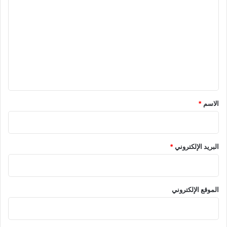
ل
ت
ع
ل
ي
ق
*
الاسم
*
البريد الإلكتروني
*
الموقع الإلكتروني