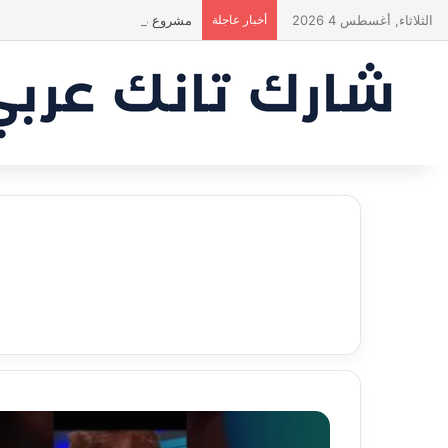
الثلاثاء, أغسطس 4 2026
أخبار عاجلة
مشروع طموح .. لكن التقييم كان أك