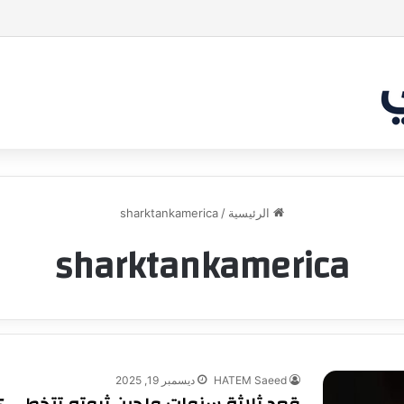
بر من أن يقنع الشاركس | #شارك تانك لعراق
الرئيسية
/
sharktankamerica
sharktankamerica
HATEM Saeed
ديسمبر 19, 2025