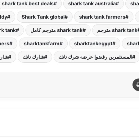
shark tank best deals
shark tank australia
sha
ddy
Shark Tank global
shark tank farmers
shark tank مترجم
shark tank مترجم كامل
hark tank
mers
sharktankfarm
sharktankegypt
shar
المستثمرين رفضوا عرضه شرك تانك
شارك تانك
شارك
د
طباعة