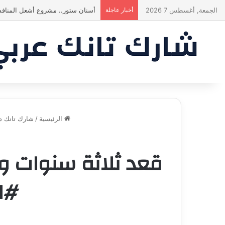
الجمعة, أغسطس 7 2026
أخبار عاجلة
ياسين منصور كان ليه رأي تاني خالص!
الرئيسية
/
شارك تانك دبي 
#ا