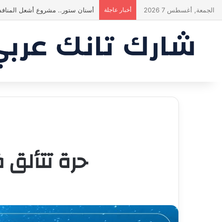
الجمعة, أغسطس 7 2026
أخبار عاجلة
أسنان ستور.. مشروع أشعل المنافس
حرة تتألق فى عالم الn