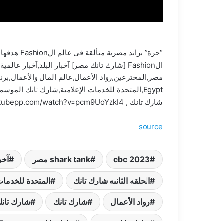
Egypt,المتحدة للخدمات الإعلامية,شارك تانك الم
شارك تانك , https://www.youtubepp.com/watch?v=pcm9UoYzkI4 , ,
source
cbc 2023
shark tank مصر
آخبا
الحلقه الثانيه شارك تانك
المتحدة للخدمات
رواد الأعمال
شارك تانك
شارك تانك