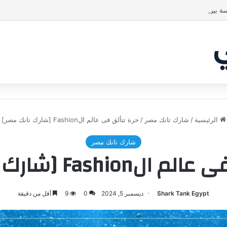
ة بين الشاركس! فمن سيحسم الصفقة في النهاية؟ |شارك تانك العراق
الرئيسية
/
شارك تانك مصر
/
حرة تتألق فى عالم الFashion [شارك تانك مصر]
شارك تانك مصر
Fashio [شارك تانك مصر]
Shark Tank Egypt
ديسمبر 5, 2024
0
9
أقل من دقيقة