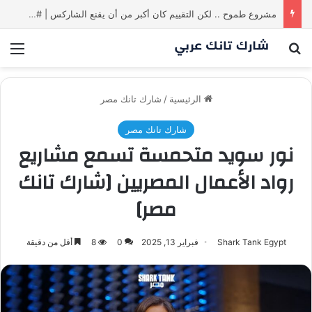
مشروع طموح .. لكن التقييم كان أكبر من أن يقنع الشاركس | #شارك تانك لعراق
بحث عن
الق
الرئيسية
/
شارك تانك مصر
شارك تانك مصر
نور سويد متحمسة تسمع مشاريع
رواد الأعمال المصريين [شارك تانك
مصر]
Shark Tank Egypt
فبراير 13, 2025
0
8
أقل من دقيقة