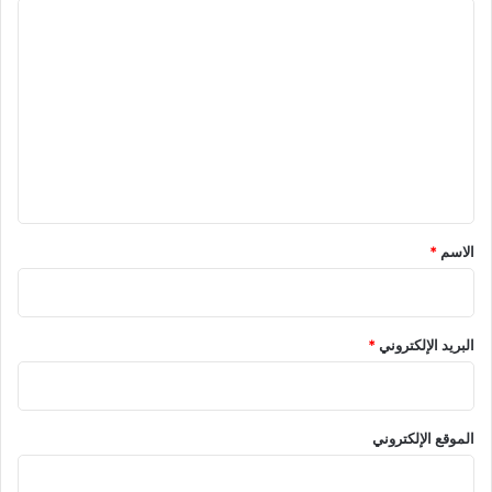
ا
ل
ت
ع
ل
ي
ق
*
الاسم
*
البريد الإلكتروني
*
الموقع الإلكتروني