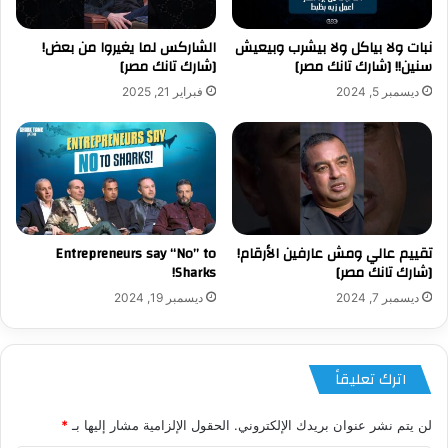
نبات ولا بياكل ولا بيشرب وبيعيش
الشاركس لما يغيروا من بعض!
سنين!! [شارك تانك مصر]
[شارك تانك مصر]
ديسمبر 5, 2024
فبراير 21, 2025
تقييم عالي ومش عارفين الأرقام!
Entrepreneurs say “No” to
[شارك تانك مصر]
Sharks!
ديسمبر 7, 2024
ديسمبر 19, 2024
اترك تعليقاً
لن يتم نشر عنوان بريدك الإلكتروني.
الحقول الإلزامية مشار إليها بـ
*