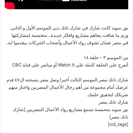
نور سويد كانت شارك في شارك تانك دبي للموسم الأول و الثاني،
وزي ما شافت معاهم مشاريع وافكار جديدة.. متحمسة لمشاركتها
في مصر عشان تشوف رواد الأعمال وأصحاب الشركات بيقدموا ايه.
من الموسم ٣ – حلقة ١٨
أتفرج على الحلقة كاملة على Watch It أو مباشر على قناة CBC
شارك تانك مصر الموسم الثالث أخيرا وصل مصر بنسخته ال٤٧ قدم
عرضك أمام مجموعة من أهم رجال الأعمال المصريين واختار منهم
شريكك لتحقيق حلمك.
شارك تانك مصر
نور سويد متحمسة تسمع مشاريع رواد الأعمال المصريين [شارك
تانك مصر]
[vid_tags]