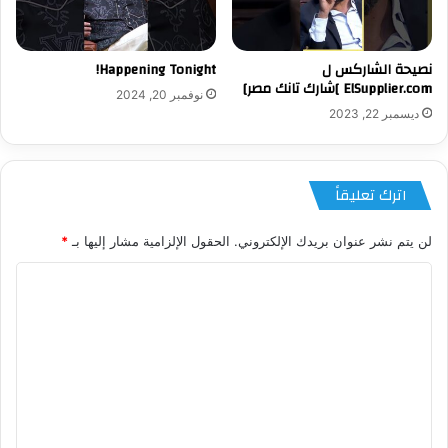
نصيحة الشاركس ل
Happening Tonight!
ElSupplier.com ]شارك تانك مصر]
نوفمبر 20, 2024
ديسمبر 22, 2023
اترك تعليقاً
لن يتم نشر عنوان بريدك الإلكتروني.
الحقول الإلزامية مشار إليها بـ
*
ا
ل
ت
ع
ل
ي