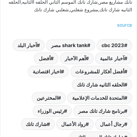
تانك مشاريع مصر,شارك تانك الموسم الثاني الحلقه االثانيه,الحلقه
الثانيه شارك تانك,مشروع شغلني,شغلني شارك تانك
source
cbc 2023
shark tank مصر
آخبار البلد
آخبار عالمية
آهم الآخبار
أفضل
أفضل أفكار للمشروعات
اخبار اقتصادية
الحلقه الثانيه شارك تانك
المتحدة للخدمات الإعلامية
المخترعين
برنامج شارك تانك مصر
رئيس الوزراء
رجال أعمال
رواد الأعمال
شارك تانك