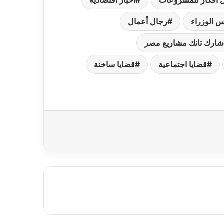
 أفكار للمشروعات
اخبار اقتصادية
س الوزراء
رجال أعمال
شارك تانك مشاريع مصر
قضايا اجتماعية
قضايا ساخنة