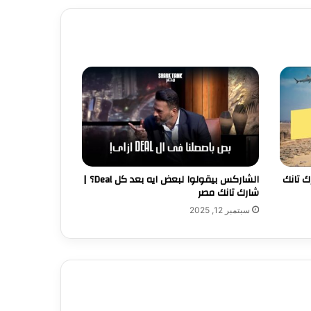
 [شارك تانك
الشاركس بيقولوا لبعض ايه بعد كل Deal؟ |
شارك تانك مصر
سبتمبر 12, 2025