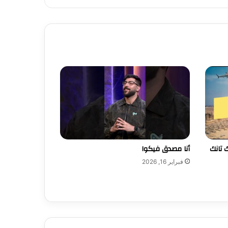
 تانك
أنا مصدق فيكوا
فبراير 16, 2026