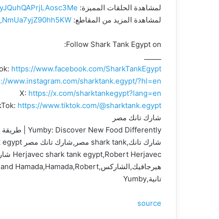
لمشاهدة الحلقات المميزة:
51yJQuhQAPrjLAosc3Me
لمشاهدة المزيد من المقاطع:
i=_NmUa7yjZ90hh5KW
Follow Shark Tank Egypt on:
_____
ok:
https://www.facebook.com/SharkTankEgypt
s://www.instagram.com/sharktank.egypt/?hl=en
X:
https://x.com/sharktankegypt?lang=en
kTok:
https://www.tiktok.com/@sharktank.egypt
شارك تانك مصر
Yumby: Discover New Food Differently | طريقة جديدة لاكتشاف الطعم :Yumby
تانية,Yumby
source