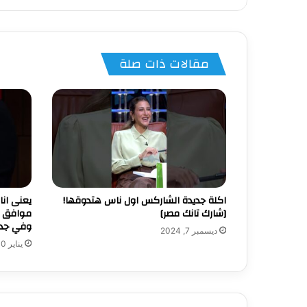
مقالات ذات صلة
اكلة جديدة الشاركس اول ناس هتدوقها!
يعنى ان
[شارك تانك مصر]
موافق ع
وفي جدا
ديسمبر 7, 2024
يناير 10, 2025