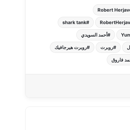
Robert Herjav
shark tank
RobertHerja
Yu
أحمد السويدي
ل
روبرت
روبرت هيرجافيك
د فاروق