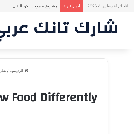
الثلاثاء, أغسطس 4 2026
أخبار عاجلة
مشروع طموح .. لكن التقييم كان أك
الرئيسية
/
شارك