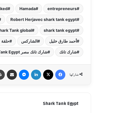
aked
Hamada
entrepreneurs
Robert Herjavec shark tank egypt
hark Tank global
shark tank egypt
أحمد طارق خليل
الشاركس
حلقة م
شارك تانك
شارك تانك مصر Shark Tank Egypt
فيسبوك
‫X
لينكدإن
ماسنجر
مشاركة عبر البري
شاركها
Shark Tank Egypt