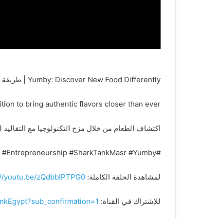
Yumby: Discover New Food Differently | طريقة جديدة لاكتشاف الطعم :Yumby
ion to bring authentic flavors closer than ever.
اكتشاف الطعام من خلال مزج التكنولوجيا مع التقاليد
#robertherjavec #SharkTank #Business #Entrepreneurship #SharkTankMasr #Yumby
لمشاهدة الحلقة الكاملة:
://youtu.be/zQdbbIPTPG0
للإشتراك في القناة:
nkEgypt?sub_confirmation=1