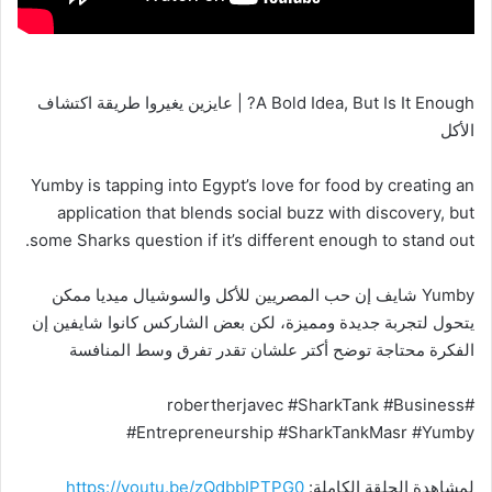
A Bold Idea, But Is It Enough? | عايزين يغيروا طريقة اكتشاف
الأكل
Yumby is tapping into Egypt’s love for food by creating an
application that blends social buzz with discovery, but
some Sharks question if it’s different enough to stand out.
Yumby شايف إن حب المصريين للأكل والسوشيال ميديا ممكن
يتحول لتجربة جديدة ومميزة، لكن بعض الشاركس كانوا شايفين إن
الفكرة محتاجة توضح أكتر علشان تقدر تفرق وسط المنافسة
#robertherjavec #SharkTank #Business
#Entrepreneurship #SharkTankMasr #Yumby
لمشاهدة الحلقة الكاملة:
https://youtu.be/zQdbbIPTPG0