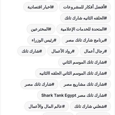
أفضل أفكار للمشروعات
اخبار اقتصادية
الحلقه الثانيه شارك تانك
المتحدة للخدمات الإعلامية
المخترعين
برنامج شارك تانك مصر
رئيس الوزراء
رجال أعمال
رواد الأعمال
شارك تانك
شارك تانك الموسم الثاني
شارك تانك الموسم الثاني الحلقه االثانيه
شارك تانك مشاريع مصر
شارك تانك مصر
شارك تانك مصر Shark Tank Egypt
شغلني شارك تانك
عالم المال والأعمال