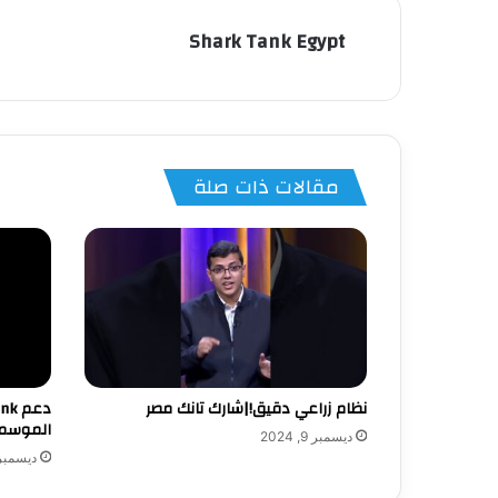
Shark Tank Egypt
مقالات ذات صلة
نظام زراعي دقيق!|شارك تانك مصر
الموسم ا
ديسمبر 9, 2024
ديسمبر 9, 24