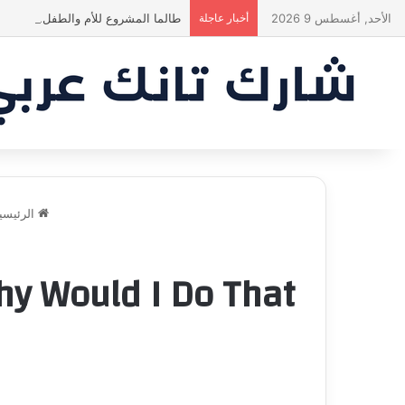
الأحد, أغسطس 9 2026
أخبار عاجلة
طالما المشروع للأم والطفل… ما إلها
الرئيسي