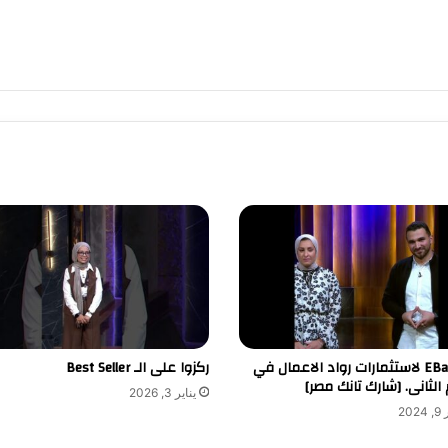
دعم EBank لاستثمارات رواد الاعمال في
ركزوا على الـ Best Seller
لثانى. [شارك تانك مصر]
يناير 3, 2026
20