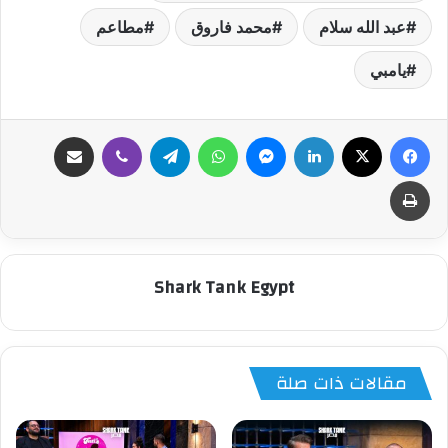
عبد الله سلام
محمد فاروق
مطاعم
يامبي
فيسبوك
‫X
لينكدإن
ماسنجر
واتساب
تيلقرام
ڤايبر
مشاركة عبر البريد
طباعة
Shark Tank Egypt
مقالات ذات صلة