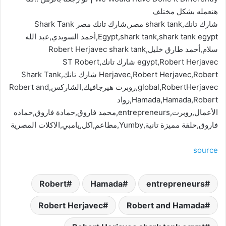
هنعمله بشكل مختلف
شارك تانك,shark tank مصر,شارك تانك مصر Shark Tank
Egypt,shark tank,shark tank egypt,أحمد السويدي,عبد الله
سلام,أحمد طارق خليل,Robert Herjavec shark tank
egypt,Robert Herjavec شارك تانك,ST Robert
Herjavec,Robert Herjavec,Robert شارك تانك,Shark Tank
global,RobertHerjavec,روبرت هيرجافيك,الشاركس,Robert and
Hamada,Hamada,Robert,رواد
الأعمال,روبرت,entrepreneurs,محمد فاروق,حمادة فاروق,حماده
فاروق,حلقة مميزة تانية,Yumby,مطاعم,اكل,يامبي,الاكلات المصرية
source
Robert
Hamada
entrepreneurs
Robert Herjavec
Robert and Hamada