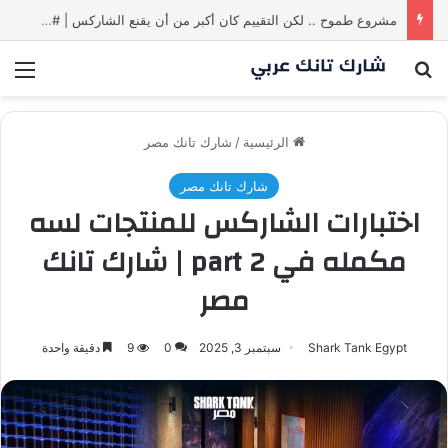
مشروع طموح .. لكن التقييم كان أكبر من أن يقنع الشاركس | #شارك تانك لعراق
بحث عن
الق
الرئيسية
/
شارك تانك مصر
شارك تانك مصر
اختبارات الشاركس للمنتجات لسه
مكمله في part 2 | شارك تانك
مصر
Shark Tank Egypt
سبتمبر 3, 2025
0
9
دقيقة واحدة