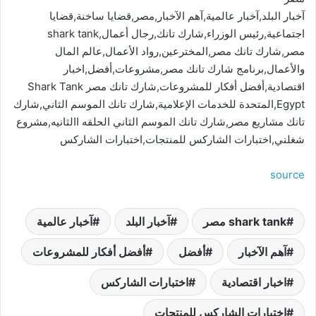
آخبار البلد,آخبار عالمية,آهم الآخبار,مصر,قضايا ساخنة,قضايا
اجتماعية,رئيس الوزراء,شارك تانك,رجال أعمال,shark tank
مصر,شارك تانك مصر,المخترعين,رواد الأعمال,عالم المال
والأعمال,برنامج شارك تانك مصر,مشروعات,أفضل,اخبار
اقتصادية,أفضل أفكار للمشروعات,شارك تانك مصر Shark Tank
Egypt,المتحدة للخدمات الإعلامية,شارك تانك الموسم الثاني,شارك
تانك مشاريع مصر,شارك تانك الموسم الثاني الحلقه االثانيه,مشروع
شغلني,اختبارات الشاركس للمنتجات,اختبارات الشاركس
source
shark tank مصر
آخبار البلد
آخبار عالمية
آهم الآخبار
أفضل
أفضل أفكار للمشروعات
اخبار اقتصادية
اختبارات الشاركس
اختبارات الشاركس للمنتجات