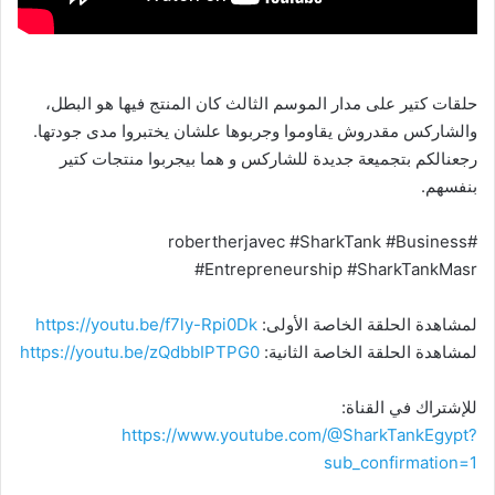
حلقات كتير على مدار الموسم الثالث كان المنتج فيها هو البطل،
والشاركس مقدروش يقاوموا وجربوها علشان يختبروا مدى جودتها.
رجعنالكم بتجميعة جديدة للشاركس و هما بيجربوا منتجات كتير
بنفسهم.
#robertherjavec #SharkTank #Business
#Entrepreneurship #SharkTankMasr
لمشاهدة الحلقة الخاصة الأولى:
https://youtu.be/f7ly-Rpi0Dk
لمشاهدة الحلقة الخاصة الثانية:
https://youtu.be/zQdbbIPTPG0
للإشتراك في القناة:
https://www.youtube.com/@SharkTankEgypt?
sub_confirmation=1