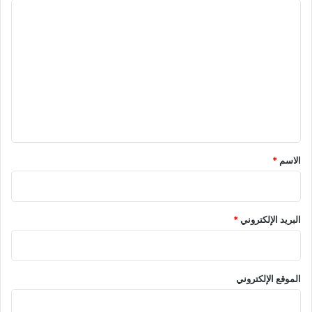
ا
ل
ت
ع
ل
ي
ق
*
الاسم
*
البريد الإلكتروني
*
الموقع الإلكتروني