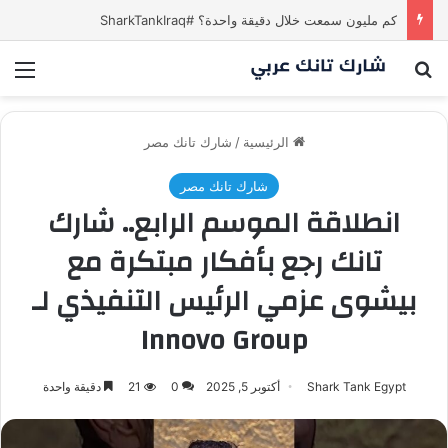
كم مليون سمعت خلال دقيقة واحدة؟ #SharkTankIraq
بحث عن
الق
الرئيسية
/
شارك تانك مصر
شارك تانك مصر
انطلاقة الموسم الرابع.. شارك
تانك رجع بأفكار مبتكرة مع
بيشوى عزمي الرئيس التنفيذي لـ
Innovo Group
Shark Tank Egypt
أكتوبر 5, 2025
0
21
دقيقة واحدة