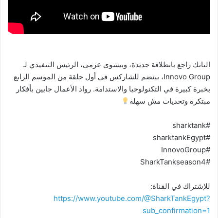
التانك راجع بانطلاقة جديدة، وبيشوى عزمى، الرئيس التنفيذي لـ
Innovo Group، بينضم للشاركس فى أول حلقة من الموسم الرابع
بخبرة كبيرة في التكنولوجيا والاستدامة. رواد الأعمال جايين بأفكار
مبتكرة وتحديات مش سهلة
#sharktank
#sharktankEgypt
#InnovoGroup
#SharkTankseason4
للإشتراك في القناة:
https://www.youtube.com/@SharkTankEgypt?
sub_confirmation=1