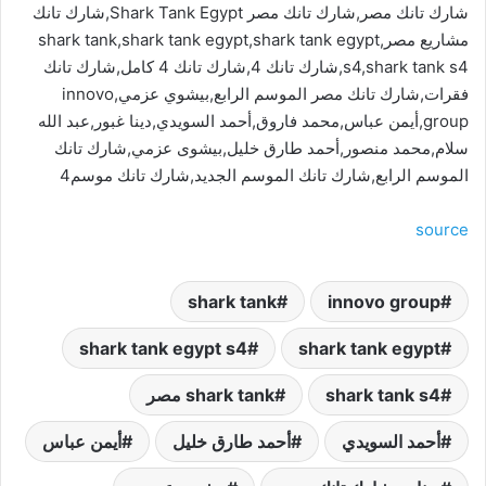
شارك تانك مصر,شارك تانك مصر Shark Tank Egypt,شارك تانك
مشاريع مصر,shark tank,shark tank egypt,shark tank egypt
s4,shark tank s4,شارك تانك 4,شارك تانك 4 كامل,شارك تانك
فقرات,شارك تانك مصر الموسم الرابع,بيشوي عزمي,innovo
group,أيمن عباس,محمد فاروق,أحمد السويدي,دينا غبور,عبد الله
سلام,محمد منصور,أحمد طارق خليل,بيشوى عزمي,شارك تانك
الموسم الرابع,شارك تانك الموسم الجديد,شارك تانك موسم4
source
shark tank
innovo group
shark tank egypt s4
shark tank egypt
shark tank s4
shark tank مصر
أحمد السويدي
أحمد طارق خليل
أيمن عباس