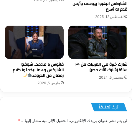
الشاركس انبهروا بيوسف وأيمن
قدم له أسرع
أغسطس 12, 2025
شارك خبرة في العربيات من ٣٠
فانوس يا محمد.. شوفوا
سنة! [شارك تانك مصر]
الشاركس وهما بيخمنوا كلام
رمضان من الحروف.
ديسمبر 5, 2024
مارس 5, 2026
اترك تعليقاً
لن يتم نشر عنوان بريدك الإلكتروني.
الحقول الإلزامية مشار إليها بـ
*
ا