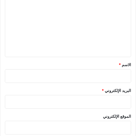
ل
ت
ع
ل
ي
ق
*
الاسم
*
البريد الإلكتروني
*
الموقع الإلكتروني