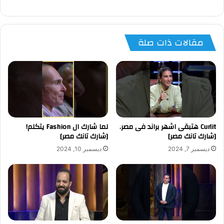
مقالات ذات صلة
Curlit هتبقى اشهر براند فى مصر.
لما شارك ال Fashion يتكلم!
[شارك تانك مصر]
[شارك تانك مصر]
ديسمبر 7, 2024
ديسمبر 10, 2024