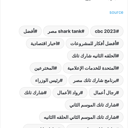
source
cbc 2023
shark tank مصر
أفضل
أفضل أفكار للمشروعات
اخبار اقتصادية
الحلقه الثانيه شارك تانك
المتحدة للخدمات الإعلامية
المخترعين
برنامج شارك تانك مصر
رئيس الوزراء
رجال أعمال
رواد الأعمال
شارك تانك
شارك تانك الموسم الثاني
شارك تانك الموسم الثاني الحلقه االثانيه