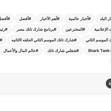
ر البلد
آخبار عالمية
آهم الآخبار
أفضل
أفضل
 الإعلامية
المخترعين
برنامج شارك تانك مصر
رئي
 الموسم الثاني
شارك تانك الموسم الثاني الحلقه االثانيه
شغلني شارك تانك
عالم المال والأعمال
د
طباعة