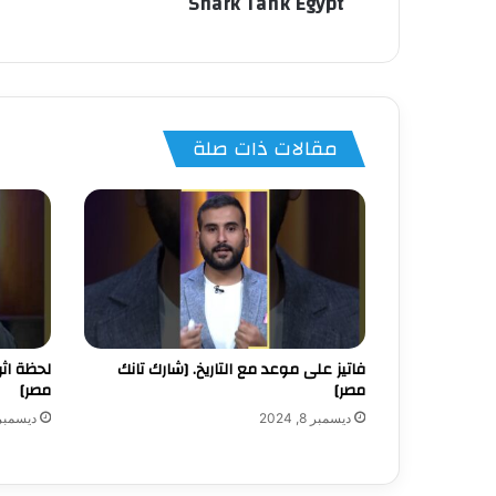
Shark Tank Egypt
مقالات ذات صلة
فاتيز على موعد مع التاريخ. [شارك تانك
لحظة اث
مصر]
مصر]
ديسمبر 8, 2024
ديسمبر 7, 24