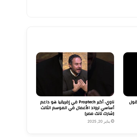
العقول
ناوي، أكبر Proptech في إفريقيا هو داعم
أساسي لرواد الأعمال في الموسم الثالث
[شارك تانك مصر]
يناير 20, 2025