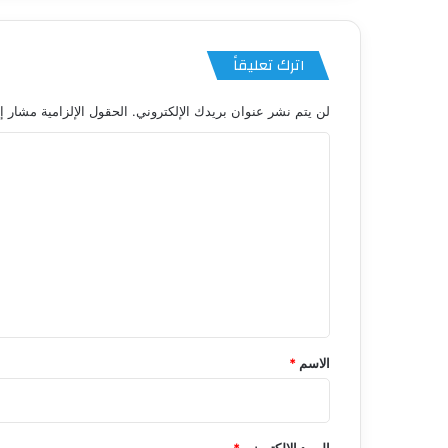
اترك تعليقاً
لن يتم نشر عنوان بريدك الإلكتروني.
الحقول الإلزامية مشار إل
ا
ل
ت
ع
ل
ي
ق
*
الاسم
*