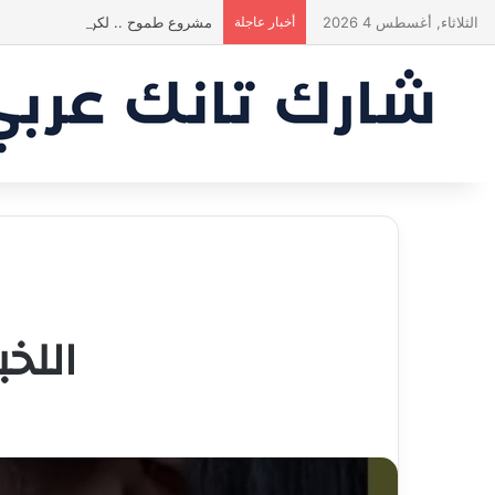
الثلاثاء, أغسطس 4 2026
أخبار عاجلة
مشروع طموح .. لكن التقييم كان أك
اللخبط