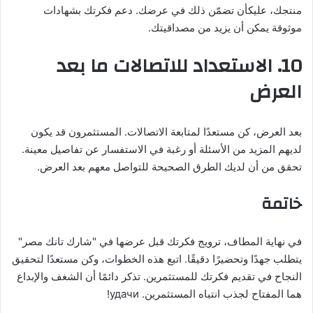
منتجك، عليكأن تضمّن ذلك في عرضك. دعم فكرتك بشهادات
موثوقة يمكن أن يزيد من مصداقيتك.
10. الاستعداد للاتصالات ما بعد
العرض
بعد العرض، كن مستعدًا لمتابعة الاتصالات. المستثمرون قد يكون
لديهم المزيد من الأسئلة أو رغبة في الاستفسار عن تفاصيل معينة.
تحقق من أن لديك الطرق الصحيحة للتواصل معهم بعد العرض.
خاتمة
في نهاية المطاف، ترويج فكرتك قبل عرضها في "شارك تانك مصر"
يتطلب جهدًا وتحضيرًا دقيقًا. اتبع هذه الخطوات، وكن مستعدًا لتحقيق
النجاح في تقديم فكرتك للمستثمرين. تذكر دائمًا أن الشغف والإبداع
هما المفتاح لجذب انتباه المستثمرين. удачи!