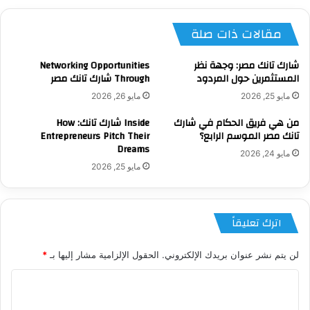
مقالات ذات صلة
شارك تانك مصر: وجهة نظر
Networking Opportunities
المستثمرين حول المردود
Through شارك تانك مصر
مايو 25, 2026
مايو 26, 2026
من هي فريق الحكام في شارك
Inside شارك تانك: How
تانك مصر الموسم الرابع؟
Entrepreneurs Pitch Their
Dreams
مايو 24, 2026
مايو 25, 2026
اترك تعليقاً
لن يتم نشر عنوان بريدك الإلكتروني.
الحقول الإلزامية مشار إليها بـ
*
ا
ل