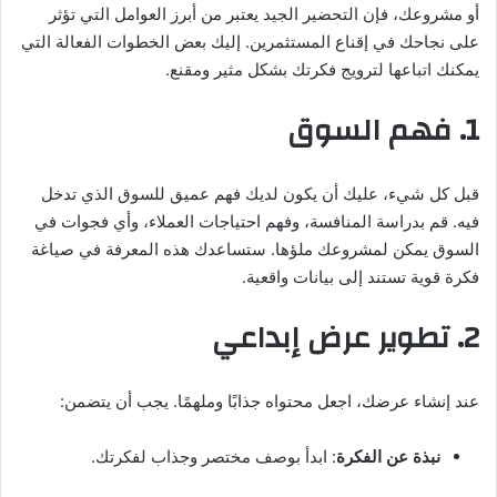
أو مشروعك، فإن التحضير الجيد يعتبر من أبرز العوامل التي تؤثر
على نجاحك في إقناع المستثمرين. إليك بعض الخطوات الفعالة التي
يمكنك اتباعها لترويج فكرتك بشكل مثير ومقنع.
1. فهم السوق
قبل كل شيء، عليك أن يكون لديك فهم عميق للسوق الذي تدخل
فيه. قم بدراسة المنافسة، وفهم احتياجات العملاء، وأي فجوات في
السوق يمكن لمشروعك ملؤها. ستساعدك هذه المعرفة في صياغة
فكرة قوية تستند إلى بيانات واقعية.
2. تطوير عرض إبداعي
عند إنشاء عرضك، اجعل محتواه جذابًا وملهمًا. يجب أن يتضمن:
نبذة عن الفكرة
: ابدأ بوصف مختصر وجذاب لفكرتك.