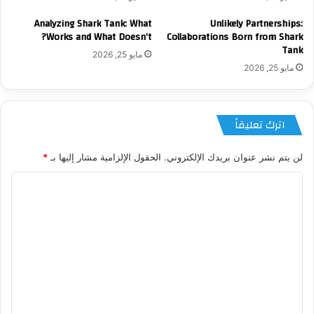
Analyzing Shark Tank: What
Unlikely Partnerships:
Works and What Doesn’t?
Collaborations Born from Shark
Tank
مايو 25, 2026
مايو 25, 2026
اترك تعليقاً
لن يتم نشر عنوان بريدك الإلكتروني.
الحقول الإلزامية مشار إليها بـ
*
ا
ل
ت
ع
ل
ي
ق