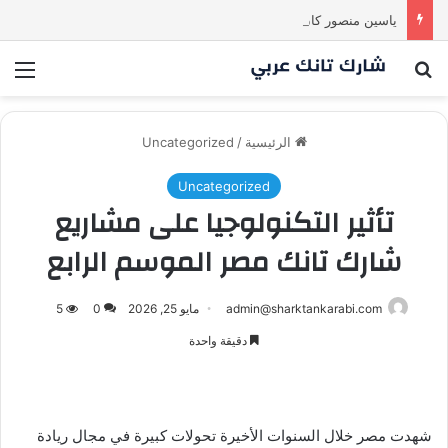
ياسين منصور كان ليه رأي تاني خالص! انبهر بالفكرة وآمن برائد الأعمال
بحث عن
الق
الرئيسية
/
Uncategorized
Uncategorized
تأثير التكنولوجيا على مشاريع
شارك تانك مصر الموسم الرابع
admin@sharktankarabi.com
مايو 25, 2026
0
5
دقيقة واحدة
شهدت مصر خلال السنوات الأخيرة تحولات كبيرة في مجال ريادة