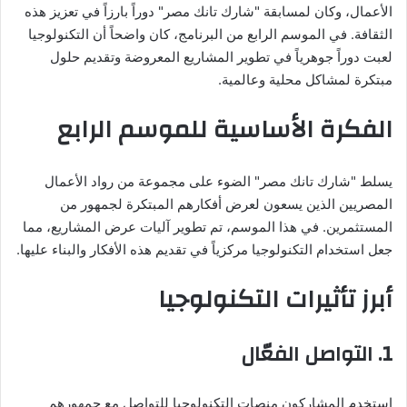
الأعمال، وكان لمسابقة "شارك تانك مصر" دوراً بارزاً في تعزيز هذه
الثقافة. في الموسم الرابع من البرنامج، كان واضحاً أن التكنولوجيا
لعبت دوراً جوهرياً في تطوير المشاريع المعروضة وتقديم حلول
مبتكرة لمشاكل محلية وعالمية.
الفكرة الأساسية للموسم الرابع
يسلط "شارك تانك مصر" الضوء على مجموعة من رواد الأعمال
المصريين الذين يسعون لعرض أفكارهم المبتكرة لجمهور من
المستثمرين. في هذا الموسم، تم تطوير آليات عرض المشاريع، مما
جعل استخدام التكنولوجيا مركزياً في تقديم هذه الأفكار والبناء عليها.
أبرز تأثيرات التكنولوجيا
1.
التواصل الفعّال
استخدم المشاركون منصات التكنولوجيا للتواصل مع جمهورهم