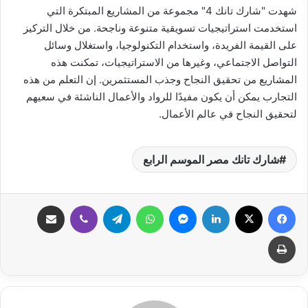
شهدت "شارك تانك 4" مجموعة من المشاريع المبتكرة التي
استخدمت استراتيجيات تسويقية متنوعة وناجحة. من خلال التركيز
على القيمة الفريدة، واستخدام التكنولوجيا، واستغلال وسائل
التواصل الاجتماعي، وغيرها من الاستراتيجيات، تمكنت هذه
المشاريع من تحقيق النجاح وجذب المستثمرين. إن التعلم من هذه
التجارب يمكن أن يكون مفيدًا للرواد والأعمال الناشئة في سعيهم
لتحقيق النجاح في عالم الأعمال.
شارك تانك مصر الموسم الرابع
فيسبوك
‫X
لينكدإن
ماسنجر
واتساب
تيلقرام
ڤايبر
مشاركة عبر البريد
طباعة