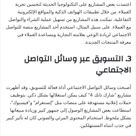
اعتمدت بعض المشاريع على التكنولوجيا الحديثة لتحسين تجربة
العملاء. من خلال تطبيقات الهواتف الذكية والمواقع الإلكترونية
التفاعلية، تمكنت هذه المشاريع من تسهيل عملية الشراء والتواصل
مع العملاء. على سبيل المثال، استخدم أحد المشاريع منصة للتواصل
الاجتماعي لزيادة الوعي بعلامته التجارية ومساعدة العملاء في
معرفة المنتجات الجديدة.
3.
التسويق عبر وسائل التواصل
الاجتماعي
أصبحت وسائل التواصل الاجتماعي أداة فعالة للتسويق، وقد أظهرت
مشاريع "شارك تانك 4" كيف يمكن استغلالها بشكل ذكي. بتوظيف
حملات إعلانية مستهدفة على منصات مثل "إنستغرام" و"فيسبوك"،
استطاعت بعض المشاريع الوصول إلى جمهور كبير وزيادة مبيعاتها
بشكل ملحوظ. استخدام المحتوى المرئي والصوتي كان له تأثير كبير
في جذب انتباه المستهلكين.