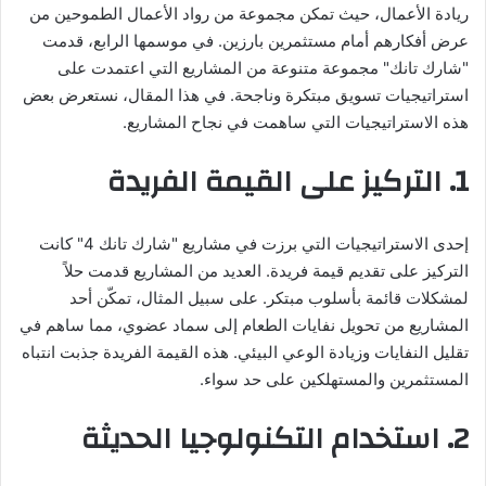
ريادة الأعمال، حيث تمكن مجموعة من رواد الأعمال الطموحين من
عرض أفكارهم أمام مستثمرين بارزين. في موسمها الرابع، قدمت
"شارك تانك" مجموعة متنوعة من المشاريع التي اعتمدت على
استراتيجيات تسويق مبتكرة وناجحة. في هذا المقال، نستعرض بعض
هذه الاستراتيجيات التي ساهمت في نجاح المشاريع.
1.
التركيز على القيمة الفريدة
إحدى الاستراتيجيات التي برزت في مشاريع "شارك تانك 4" كانت
التركيز على تقديم قيمة فريدة. العديد من المشاريع قدمت حلاً
لمشكلات قائمة بأسلوب مبتكر. على سبيل المثال، تمكّن أحد
المشاريع من تحويل نفايات الطعام إلى سماد عضوي، مما ساهم في
تقليل النفايات وزيادة الوعي البيئي. هذه القيمة الفريدة جذبت انتباه
المستثمرين والمستهلكين على حد سواء.
2.
استخدام التكنولوجيا الحديثة