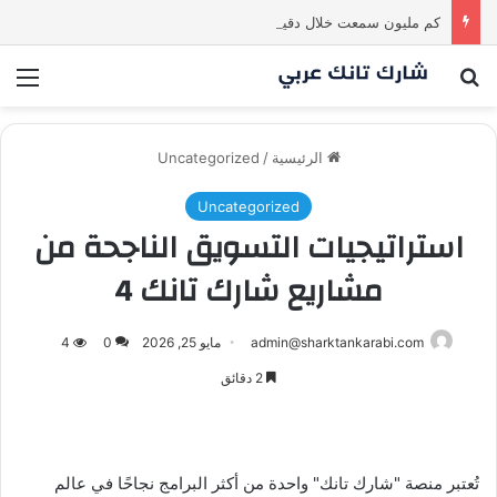
كم مليون سمعت خلال دقيقة واحدة؟ #SharkTankIraq
بحث عن
الق
الرئيسية
/
Uncategorized
Uncategorized
استراتيجيات التسويق الناجحة من
مشاريع شارك تانك 4
admin@sharktankarabi.com
مايو 25, 2026
0
4
2 دقائق
تُعتبر منصة "شارك تانك" واحدة من أكثر البرامج نجاحًا في عالم