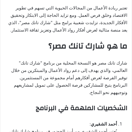
تعتبر ريادة الأعمال من المجالات الحيوية التي تسهم في تطوير
الاقتصاد وخلق فرص العمل. ومع تزايد الحاجة إلى الابتكار وتحقيق
الأفكار الجديدة، تزايدت شعبية برامج مثل "شارك تانك مصر"، الذي
يعد منصة مثالية لعرض أفكار رواد الأعمال وتعزيز ثقافة الاستثمار.
ما هو شارك تانك مصر؟
شارك تانك مصر هو النسخة المحلية من برنامج "شارك تانك"
العالمي، والذي يهدف إلى دعم رواد الأعمال والمبتكرين من خلال
توفير الفرصة لعرض أفكارهم أمام مجموعة من المستثمرين.
البرنامج يتيح للمشاركين فرصة الحصول على تمويل لمشاريعهم
وتوجيههم نحو النجاح.
الشخصيات الملهمة في البرنامج
أحمد الشقيري
:
يُعتبر أحمد الشقيري من أبرز الحضور في برنامج شارك تانك،