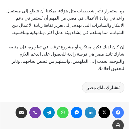
مع استمرار تأثير شخصيات مثل هؤلاء، يمكننا أن نتطلع إلى مستقبل
واعد في ريادة الأعمال في مصر. من المهم أن يُستمر في دعم
الابتكار والمبادرات التي تهدف إلى تعزيز ثقافة ريادة الأعمال بين
الشباب، مما يساهم في إنشاء بيئة عمل أكثر ديناميكية وتنافسية.
إن كان لديك فكرة مبتكرة أو مشروع ترغب في تطويره، فإن منصة
شارك تانك مصر هي فرصة رائعة للحصول على الدعم اللازم
والتوجيه. تحدث إلى الملهمين، واستلهم من قصص نجاحهم، وثابر
لتحقيق أحلامك.
شارك تانك مصر
فيسبوك
‫X
لينكدإن
ماسنجر
واتساب
تيلقرام
ڤايبر
مشاركة عبر البريد
طباعة