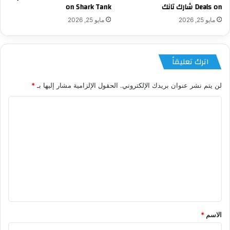
Deals on شارك تانك
on Shark Tank
مايو 25, 2026
مايو 25, 2026
اترك تعليقاً
لن يتم نشر عنوان بريدك الإلكتروني.
الحقول الإلزامية مشار إليها بـ
*
ا
ل
ت
ع
ل
ي
ق
*
الاسم
*