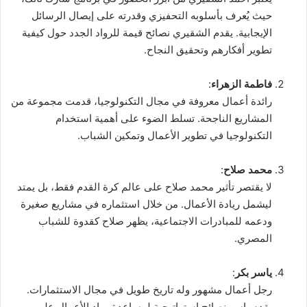
حيث يُعرف بأسلوبه التحفيزي وقدرته على إيصال الرسائل
الإيجابية. يقدم الشقيري نصائح قيمة للرواد الجدد حول كيفية
تطوير أفكارهم وتحقيق النجاح.
فاطمة الزهراء
:
رائدة أعمال معروفة في مجال التكنولوجيا، قدمت مجموعة من
المشاريع الناجحة. تسلط الضوء على أهمية استخدام
التكنولوجيا في تطوير الأعمال وتمكين الشباب.
محمد صلاح
:
لا يقتصر تأثير محمد صلاح على عالم كرة القدم فقط، بل يمتد
ليشمل ريادة الأعمال. من خلال استثماره في مشاريع صغيرة
ودعمه للمبادرات الاجتماعية، يظهر صلاح كقدوة للشباب
المصري.
ياسر بكر
:
رجل أعمال مشهور وله تاريخ طويل في مجال الاستثمارات.
يقدم ياسر نصائح استراتيجية لمساعدة رواد الأعمال على