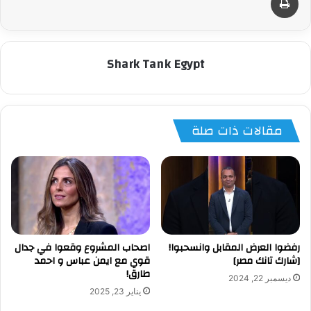
Shark Tank Egypt
مقالات ذات صلة
رفضوا العرض المقابل وانسحبوا!
اصحاب المشروع وقعوا في جدال
[شارك تانك مصر]
قوي مع ايمن عباس و احمد
طارق!
ديسمبر 22, 2024
يناير 23, 2025