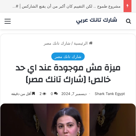
مشروع طموح .. لكن التقييم كان أكبر من أن يقنع الشاركس | #شارك تانك لعراق
بحث عن
الق
الرئيسية
/
شارك تانك مصر
شارك تانك مصر
ميزة مش موجودة عند اي حد
خالص! [شارك تانك مصر]
Shark Tank Egypt
ديسمبر 7, 2024
0
2
أقل من دقيقة