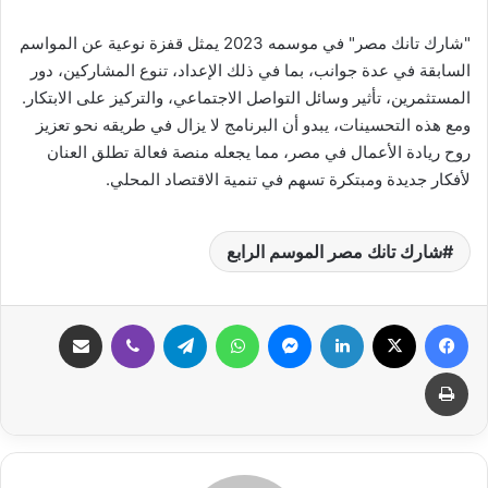
"شارك تانك مصر" في موسمه 2023 يمثل قفزة نوعية عن المواسم
السابقة في عدة جوانب، بما في ذلك الإعداد، تنوع المشاركين، دور
المستثمرين، تأثير وسائل التواصل الاجتماعي، والتركيز على الابتكار.
ومع هذه التحسينات، يبدو أن البرنامج لا يزال في طريقه نحو تعزيز
روح ريادة الأعمال في مصر، مما يجعله منصة فعالة تطلق العنان
لأفكار جديدة ومبتكرة تسهم في تنمية الاقتصاد المحلي.
شارك تانك مصر الموسم الرابع
فيسبوك
‫X
لينكدإن
ماسنجر
واتساب
تيلقرام
ڤايبر
مشاركة عبر البريد
طباعة