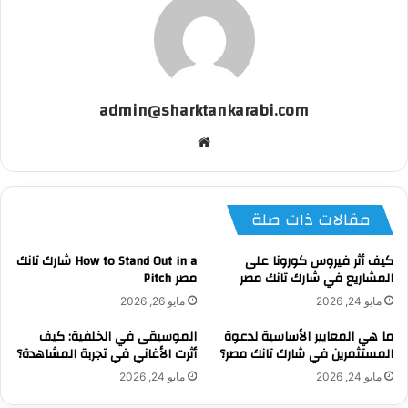
admin@sharktankarabi.com
موقع
الويب
مقالات ذات صلة
كيف أثر فيروس كورونا على
How to Stand Out in a شارك تانك
المشاريع في شارك تانك مصر
مصر Pitch
مايو 24, 2026
مايو 26, 2026
ما هي المعايير الأساسية لدعوة
الموسيقى في الخلفية: كيف
المستثمرين في شارك تانك مصر؟
أثرت الأغاني في تجربة المشاهدة؟
مايو 24, 2026
مايو 24, 2026