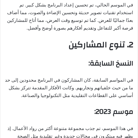
في الموسم الحالي، تم تحسين إعداد البرنامج بشكل كبير. تم
استخدام تقنيات تصوير حديثة وتحسين الإضاءة والصوت، مما أضاف
بعدًا جماليًا للعرض. كما تم توسيع وقت العرض، مما أتاح للمشاركين
فرصة أكبر للتفاعل وتقديم أفكارهم بصورة أوضح وأفضل.
2. تنوع المشاركين
النسخ السابقة:
في المواسم السابقة، كان المشاركون في البرنامج محدودين إلى حد
ما من حيث خلفياتهم وتجاربهم. وكانت الأفكار المقدمة تتركز بشكل
أساسي على القطاعات التقليدية مثل التكنولوجيا والصناعة.
موسم 2023:
في هذا الموسم، تم جذب مجموعة متنوعة أكثر من رواد الأعمال. إذ
يظهر فيه مبتكرون في مجالات جديدة وغير تقليدية مثل الصحة