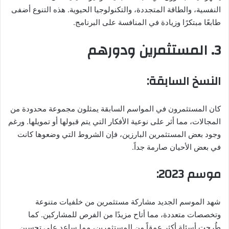
النفسية، والطاقة المتجددة، والتكنولوجيا الحيوية. هذه التنوع أضفى
طابعًا مبتكرًا وزيادة في المنافسة على البرنامج.
3. المستثمرين ودورهم
النسخ السابقة:
كان المستثمرون في المواسم السابقة يمثلون مجموعة محدودة من
المجالات، مما أثر على نوعية الأفكار التي يتم قبولها أو تمويلها. ورغم
وجود بعض المستثمرين البارزين، فإن الشروط التي وضعوها كانت
في بعض الأحيان صارمة جداً.
موسم 2023:
شهد الموسم الجديد مشاركة مستثمرين من خلفيات متنوعة
وتخصصات متعددة، مما أتاح مزيدًا من الفرص للمشاركين. كما
طُرحت أسئلة أكثر عمقاً من المستثمرين، مما ساعد على تحسين