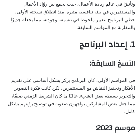
وتأثيرًا في عالم ريادة الأعمال، حيث يجمع بين روّاد الأعمال
والمستثمرين في بيئة تنافسية مثيرة. منذ انطلاق نسخته الأولى،
حظي البرنامج بتغيير ملحوظ في تنسيقه وجودته، مما يجعله جديرًا
بالمقارنة مع المواسم السابقة.
1. إعداد البرنامج
النسخ السابقة:
في المواسم الأولى، كان البرنامج يركز بشكل أساسي على تقديم
الأفكار وتحفيز النقاش مع المستثمرين، لكن كانت فكرة التصوير
والتحرير بسيطة بعض الشيء. غالبًا ما كان الشريط الزمني ضيقًا،
مما جعل بعض المشاركين يواجهون صعوبة في توضيح رؤيتهم بشكل
كامل.
موسم 2023: